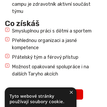
campu je zdravotník aktivní součást
týmu
Co získáš
Smysluplnou práci s dětmi a sportem
Přehlednou organizaci a jasné
kompetence
Přátelský tým a férový přístup
Možnost opakované spolupráce i na
dalších Taryho akcích
×
MÁM ZÁJEM O TUHLE POZICI!
Tyto webové stránky
používají soubory cookie.