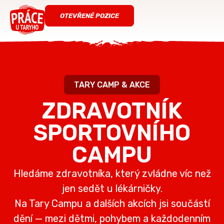
OTEVŘENÉ POZICE
TARY CAMP & AKCE
ZDRAVOTNÍK
SPORTOVNÍHO
CAMPU
Hledáme zdravotníka, který zvládne víc než
jen sedět u lékárničky.
Na Tary Campu a dalších akcích jsi součástí
dění — mezi dětmi, pohybem a každodenním