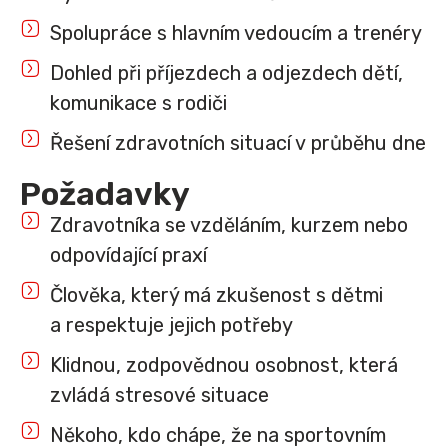
Spolupráce s hlavním vedoucím a trenéry
Dohled při příjezdech a odjezdech dětí,
komunikace s rodiči
Řešení zdravotních situací v průběhu dne
Požadavky
Zdravotníka se vzděláním, kurzem nebo
odpovídající praxí
Člověka, který má zkušenost s dětmi
a respektuje jejich potřeby
Klidnou, zodpovědnou osobnost, která
zvládá stresové situace
Někoho, kdo chápe, že na sportovním